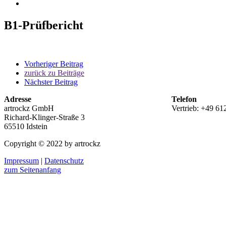
B1-Prüfbericht
Vorheriger Beitrag
zurück zu Beiträge
Nächster Beitrag
Adresse
Telefon
artrockz GmbH
Vertrieb: +49 61
Richard-Klinger-Straße 3
65510 Idstein
Copyright © 2022 by artrockz
Impressum
|
Datenschutz
zum Seitenanfang