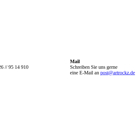
Mail
26 // 95 14 910
Schreiben Sie uns gerne
eine E-Mail an
post@artrockz.de