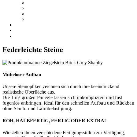
PREISE
MUSTERBESTELLUNG
DOWNLOADS
NETZWERK
Blog
Kontakt
Federleichte Steine
Müheloser Aufbau
Unsere Steinoptiken zeichnen sich durch ihre beeindruckend
realistische Oberfläche aus.
Die 1 m² großen Paneele lassen sich unkompliziert und fast
fugenlos anbringen, ideal für den schnellen Aufbau und Rückbau
ohne Staub- und Lärmbelästigung.
ROH, HALBFERTIG, FERTIG ODER EXTRA!
Wir stellen Ihnen verschiedene Fertigungsstufen zur Verfügung,