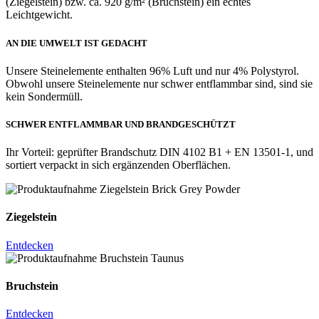
(Ziegelstein) bzw. ca. 920
g/m² (Bruchstein)
ein echtes
Leichtgewicht.
AN DIE UMWELT IST GEDACHT
Unsere Steinelemente enthalten 96% Luft und nur 4% Polystyrol.
Obwohl unsere Steinelemente nur schwer entflammbar sind, sind sie
kein Sondermüll.
SCHWER ENTFLAMMBAR UND BRANDGESCHÜTZT
Ihr Vorteil: geprüfter Brandschutz DIN 4102 B1 + EN 13501-1, und
sortiert verpackt in sich ergänzenden Oberflächen.
Ziegelstein
Entdecken
Bruchstein
Entdecken