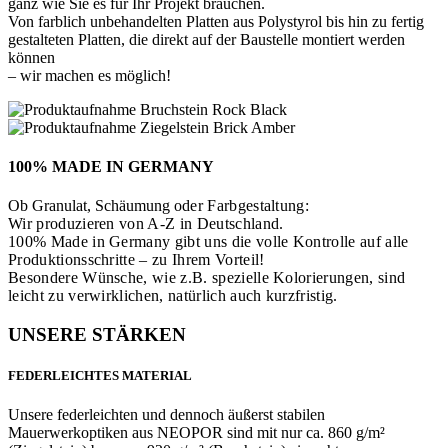
ganz wie Sie es für Ihr Projekt brauchen.
Von farblich unbehandelten Platten aus Polystyrol bis hin zu fertig
gestalteten Platten, die direkt auf der Baustelle montiert werden
können
– wir machen es möglich!
100% MADE IN GERMANY
Ob Granulat, Schäumung o
der Farbgestaltung:
Wir prod
uzieren von A-Z in Deutschland.
100% Made in Germany gibt uns die volle Kontrolle auf alle
Produktionsschritte – zu Ihrem Vorteil!
Besondere Wünsche, wie z.B. spezielle Kolorierungen, sind
leicht zu verwirklichen, natürlich auch kurzfristig.
UNSERE STÄRKEN
FEDERLEICHTES MATERIAL
Unsere federleichten und dennoch äußerst stabilen
Mauerwerkoptiken aus NEOPOR sind mit nur ca. 860 g/m²