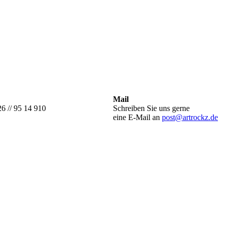
Mail
26 // 95 14 910
Schreiben Sie uns gerne
eine E-Mail an
post@artrockz.de